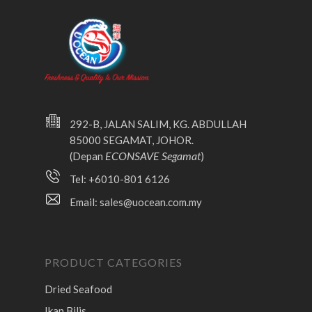
292-B, JALAN SALIM, KG. ABDULLAH
85000 SEGAMAT, JOHOR.
ECONSAVE Segamat
(Depan
)
Tel: +6010-801 6126
Email:
sales@uocean.com.my
PRODUCT CATEGORIES
Dried Seafood
Ikan Bilis