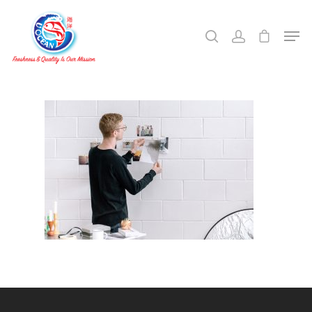
Hit enter to search or ESC to close