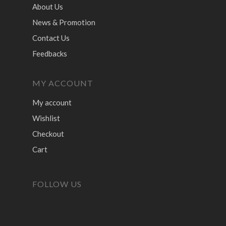
About Us
News & Promotion
Contact Us
Feedbacks
MY ACCOUNT
My account
Wishlist
Checkout
Cart
FOLLOW US