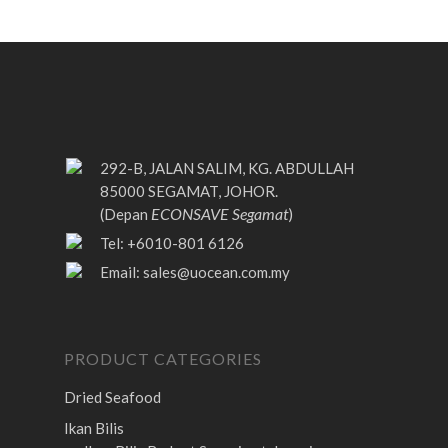
292-B, JALAN SALIM, KG. ABDULLAH
85000 SEGAMAT, JOHOR.
ECONSAVE Segamat
(Depan
)
Tel: +6010-801 6126
Email:
sales@uocean.com.my
PRODUCT CATEGORIES
Dried Seafood
Ikan Bilis