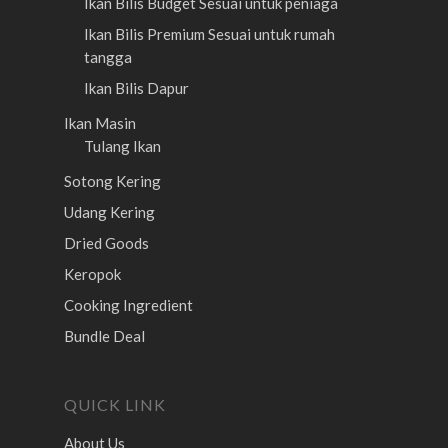
Ikan Bilis Budget
Sesuai untuk peniaga
Ikan Bilis Premium
Sesuai untuk rumah
tangga
Ikan Bilis Dapur
Ikan Masin
Tulang Ikan
Sotong Kering
Udang Kering
Dried Goods
Keropok
Cooking Ingredient
Bundle Deal
QUICK LINK
About Us