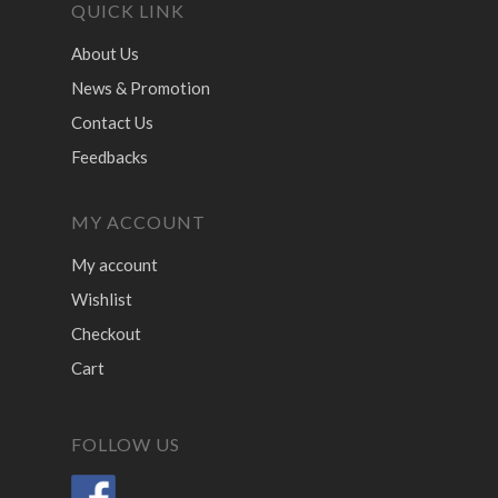
QUICK LINK
About Us
News & Promotion
Contact Us
Feedbacks
MY ACCOUNT
My account
Wishlist
Checkout
Cart
FOLLOW US