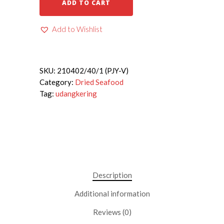
ADD TO CART
Add to Wishlist
SKU:
210402/40/1 (PJY-V)
Category:
Dried Seafood
Tag:
udangkering
Description
Additional information
Reviews (0)