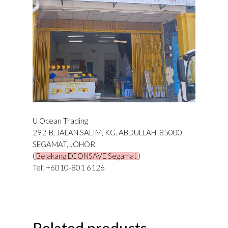
U Ocean Trading
292-B, JALAN SALIM, KG. ABDULLAH, 85000
SEGAMAT, JOHOR.
(
Belakang ECONSAVE Segamat
)
Tel: +6010-801 6126
Related products