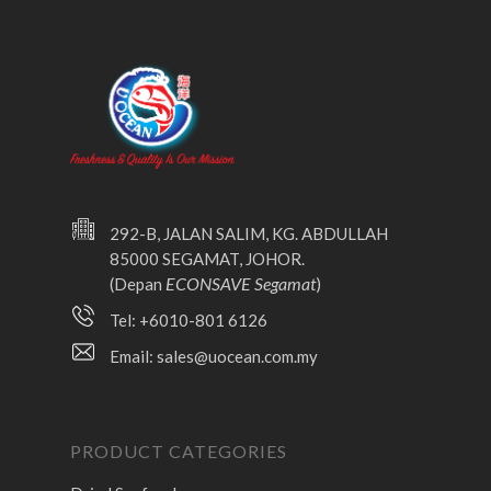
292-B, JALAN SALIM, KG. ABDULLAH
85000 SEGAMAT, JOHOR.
ECONSAVE Segamat
(Depan
)
Tel: +6010-801 6126
Email:
sales@uocean.com.my
PRODUCT CATEGORIES