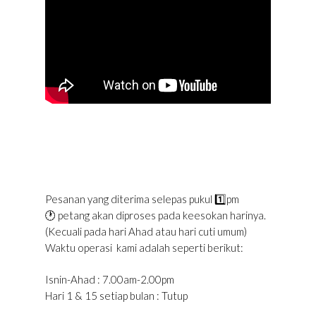
Pesanan yang diterima selepas pukul 1️⃣pm
🕐 petang akan diproses pada keesokan harinya.
(Kecuali pada hari Ahad atau hari cuti umum)
Waktu operasi kami adalah seperti berikut:
Isnin-Ahad : 7.00am-2.00pm
Hari 1 & 15 setiap bulan : Tutup