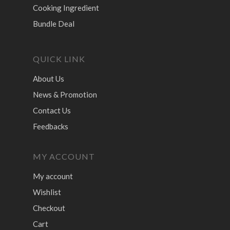
Cooking Ingredient
Bundle Deal
QUICK LINK
About Us
News & Promotion
Contact Us
Feedbacks
MY ACCOUNT
My account
Wishlist
Checkout
Cart