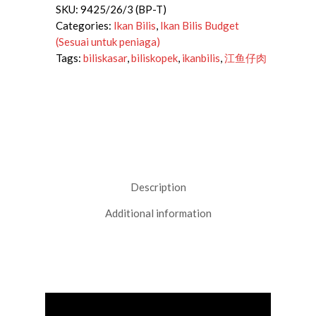
SKU:
9425/26/3 (BP-T)
Categories:
Ikan Bilis
,
Ikan Bilis Budget
(Sesuai untuk peniaga)
Tags:
biliskasar
,
biliskopek
,
ikanbilis
,
江鱼仔肉
Description
Additional information