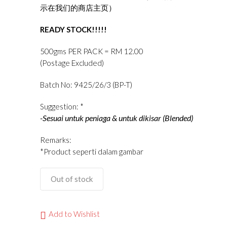
示在我们的商店主页）
READY STOCK!!!!!
500gms PER PACK = RM 12.00
(Postage Excluded)
Batch No: 9425/26/3 (BP-T)
Suggestion: *
-Sesuai untuk peniaga & untuk dikisar (Blended)
Remarks:
*Product seperti dalam gambar
Out of stock
Add to Wishlist