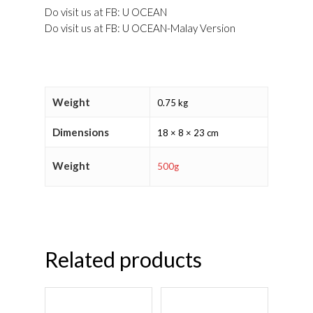
Do visit us at FB: U OCEAN
Do visit us at FB: U OCEAN-Malay Version
Weight
0.75 kg
Dimensions
18 × 8 × 23 cm
Weight
500g
Related products