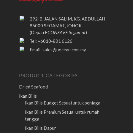
292-B, JALAN SALIM, KG. ABDULLAH
85000 SEGAMAT, JOHOR.
ECONSAVE Segamat
(Depan
)
Tel: +6010-801 6126
Email:
sales@uocean.com.my
PRODUCT CATEGORIES
Dried Seafood
Ikan Bilis
Ikan Bilis Budget
Sesuai untuk peniaga
Ikan Bilis Premium
Sesuai untuk rumah
tangga
Ikan Bilis Dapur