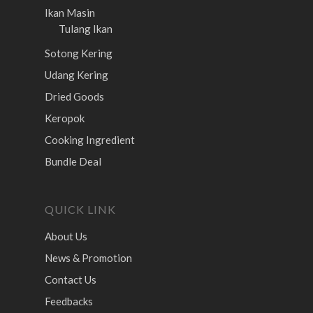
Ikan Masin
Tulang Ikan
Sotong Kering
Udang Kering
Dried Goods
Keropok
Cooking Ingredient
Bundle Deal
QUICK LINK
About Us
News & Promotion
Contact Us
Feedbacks