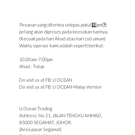
Pesanan yang diterima selepas pukul 2️⃣pm🕑
petang akan diproses pada keesokan harinya.
(Kecuali pada hari Ahad atau hari cuti umum)
Waktu operasi kami adalah seperti berikut:
10.00am-7.00pm
Ahad : Tutup
Do visit us at FB: U OCEAN
Do visit us at FB: U OCEAN-Malay Version
U Ocean Trading
Address: No 21, JALAN TENGKU AHMAD,
85000 SEGAMAT, JOHOR.
(Area pasar Segamat)