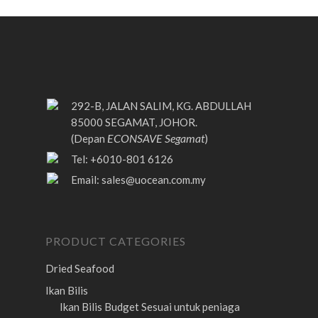
292-B, JALAN SALIM, KG. ABDULLAH
85000 SEGAMAT, JOHOR.
ECONSAVE Segamat
(Depan
)
Tel: +6010-801 6126
Email:
sales@uocean.com.my
PRODUCT CATEGORIES
Dried Seafood
Ikan Bilis
Ikan Bilis Budget
Sesuai untuk peniaga